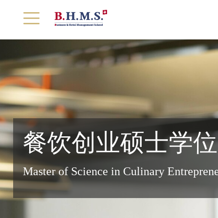
首页
学校概况
课程设置
实习就业
餐饮创业硕士学位
入学指南
Master of Science in Culinary Entrepren
精彩校园
学校新闻