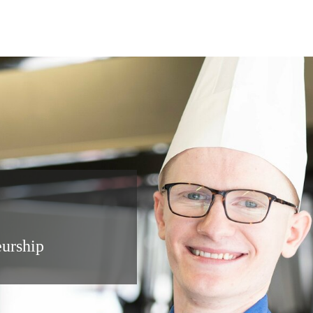
eurship