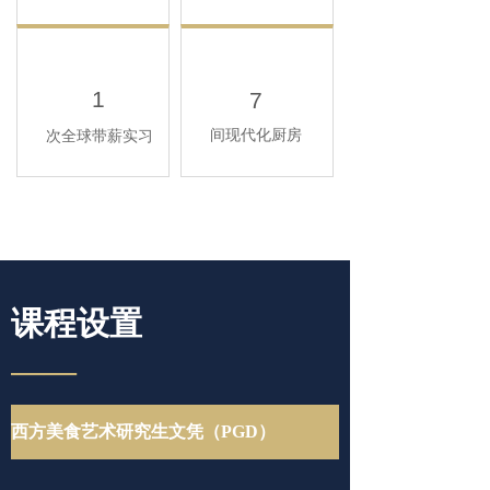
1
7
间现代化厨房
次全球带薪实习
课程设置
——
西方美食艺术研究生文凭（PGD）