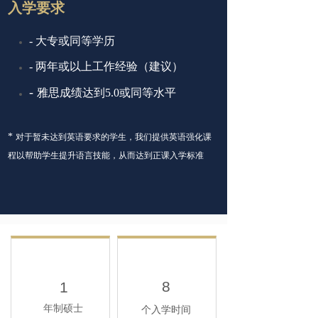
入学要求
- 大专或同等学历
- 两年或以上工作经验（建议）
-
雅思成绩达到5.0或同等水平
*
对于暂未达到英语要求的学生，我们提供英语强化课
程以帮助学生提升语言技能，从而达到正课入学标准
8
1
年制硕士
个入学时间