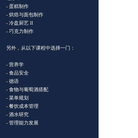
- 蛋糕制作
-
烘焙与面包制作
-
冷盘厨艺 II
-
巧克力制作
另外，从以下课程中选择一门：
-
营养学
-
食品安全
-
德语
-
食物与葡萄酒搭配
-
菜单规划
-
餐饮成本管理
-
酒水研究
- 管理能力发展