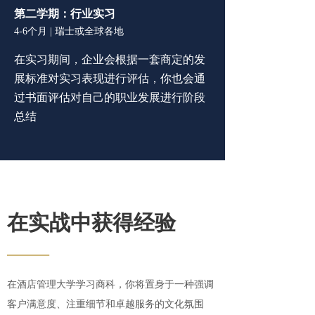
第二学期：行业
实习
4-6个月 | 瑞士或全球各地
在实习期间，企业会根据一套商定的发
展标准对实习表现
进行评估，
你也会
通
过书面评估对自己的职业发展进行阶段
总结
在实战中获得经验
——
在酒店管理大学学习商科，你将置身于一种强调
客户满意度、注重细节和卓越服务的文化氛围