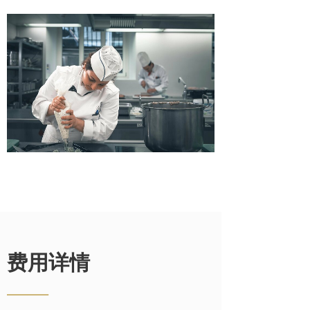
费用详情
——