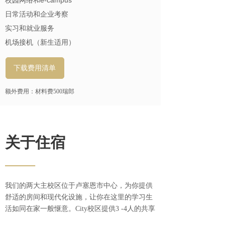
校园网络和e-campus
日常活动和企业考察
实习和就业服务
机场接机（新生适用）
下载费用清单
额外费用：材料费500瑞郎
关于住宿
——
我们的两大主校区位于卢塞恩市中心，为你提供
舒适的房间和现代化设施，让你在这里的学习生
活如同在家一般惬意。City校区提供3 -4人的共享
住宿，费用已包含在标准费用里。若你有需求，