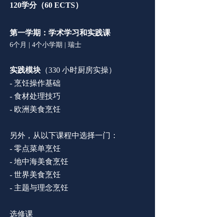
120学分（60 ECTS
）
第一学期：学术学习和实践课
6个月 | 4个小学期 | 瑞士
实践模块
（330 小时厨房实操）
- 烹饪操作基础
-
食材处理技巧
-
欧洲美食烹饪
另外，从以下课程中选择一门：
-
零点菜单烹饪
-
地中海美食烹饪
-
世界美食烹饪
-
主题与理念烹饪
选修课